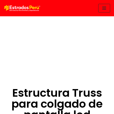
Saltar
al
contenido
A
Estructura Truss
para colgado de