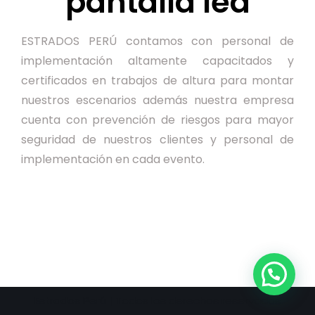
pantalla led
ESTRADOS PERÚ contamos con personal de
implementación altamente capacitados y
certificados en trabajos de altura para montar
nuestros escenarios además nuestra empresa
cuenta con prevención de riesgos para mayor
seguridad de nuestros clientes y personal de
implementación en cada evento.
Estrados Perú | Todos los derechos reservados