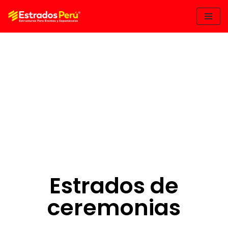
Saltar
al
contenido
A
Estrados de
ceremonias