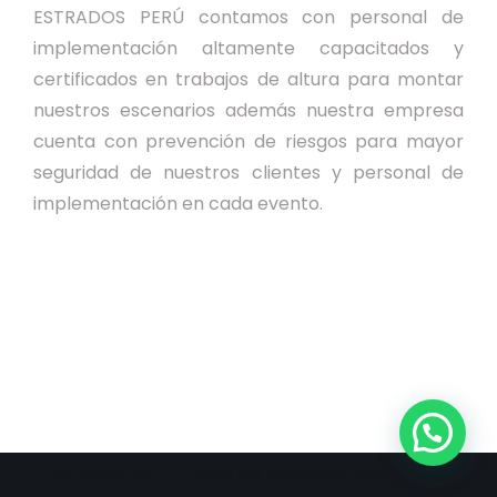
ESTRADOS PERÚ contamos con personal de
implementación altamente capacitados y
certificados en trabajos de altura para montar
nuestros escenarios además nuestra empresa
cuenta con prevención de riesgos para mayor
seguridad de nuestros clientes y personal de
implementación en cada evento.
Estrados Perú | Todos los derechos reservados